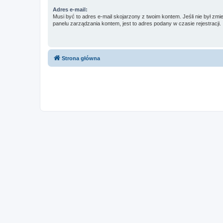
Adres e-mail:
Musi być to adres e-mail skojarzony z twoim kontem. Jeśli nie był zm
panelu zarządzania kontem, jest to adres podany w czasie rejestracji.
Strona główna