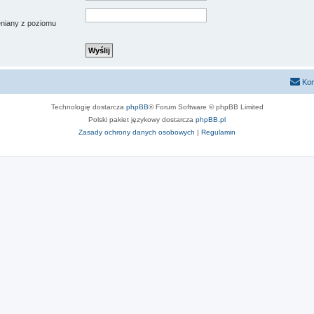
ieniany z poziomu
Kon
Technologię dostarcza
phpBB
® Forum Software © phpBB Limited
Polski pakiet językowy dostarcza
phpBB.pl
Zasady ochrony danych osobowych
|
Regulamin