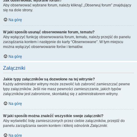
Jak obserwować wybrane forum?
Aby obserwować wybrane forum, należy kliknąć „Obserwuj forum” znajdujący
się na dole strony.
Na górę
W jaki sposób usunąć obserwowanie forum, tematu?
Aby wyłączyć funkcję obserwowania forum, tematu, należy przejść do panelu
zarządzania kontem i następnie do karty “Obserwowane”. W tym miejscu
można wyłączyć obserwowanie forów i tematów.
Na górę
Załączniki
Jakie typy załączników są dozwolone na tej witrynie?
Każdy administrator witryny może zezwolić lub zabronić zamieszczać pewne
typy załączników. Jeśli nie masz pewności zamieszczanie, jakich typów
załączników jest zabronione, skontaktuj się z administratorem witryny.
Na górę
W jaki sposób można znaleźć wszystkie swoje załączniki?
Aby wyświetlić listę zamieszczonych przez ciebie załączników, przejdź do
panelu zarządzania swoim kontem i kliknij odnośnik
Załączniki
.
Na górę