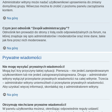
Administrator witryny może nadać użytkownikowi uprawnienia do zmiany
domyślnej grupy. Wówczas można to zrobić z poziomu panelu zarządzania
kontem.
Na górę
Czym jest odnośnik “Zespół administracyjny”?
Odnośnik ten prowadzi do strony z listą osób odpowiedzialnych za forum, na
której znajduje się spis administratorów i moderatorów oraz inne dane, takie
jak fora przez nich moderowane.
Na górę
Prywatne wiadomości
Nie mogę wysyłać prywatnych wiadomości!
Mogą być trzy przyczyny takiej sytuacji. Pierwsza – nie jesteś zarejestrowanym
użytkownikiem lub nie jesteś zalogowany/zalogowana. Druga – administrator
witryny wyłączył przesyłanie prywatnych wiadomości na całej witrynie. Trzecia
– administrator witryny uniemożliwił ci przesyłanie prywatnych wiadomości.
Aby uzyskać więcej informacji, skontaktuj się z administratorem witryny.
Na górę
Otrzymuję niechciane prywatne wiadomości!
W panelu użytkownika możesz, określając odpowiednie reguły ustawić