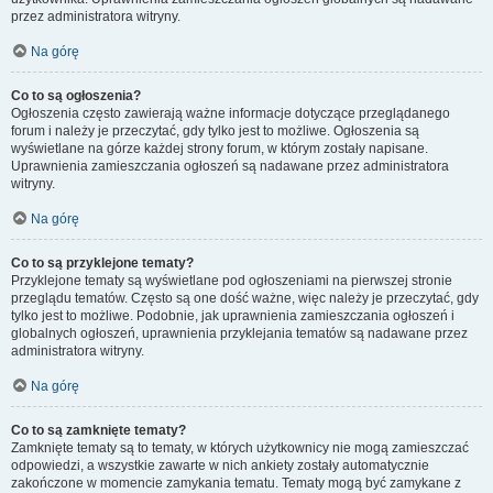
przez administratora witryny.
Na górę
Co to są ogłoszenia?
Ogłoszenia często zawierają ważne informacje dotyczące przeglądanego
forum i należy je przeczytać, gdy tylko jest to możliwe. Ogłoszenia są
wyświetlane na górze każdej strony forum, w którym zostały napisane.
Uprawnienia zamieszczania ogłoszeń są nadawane przez administratora
witryny.
Na górę
Co to są przyklejone tematy?
Przyklejone tematy są wyświetlane pod ogłoszeniami na pierwszej stronie
przeglądu tematów. Często są one dość ważne, więc należy je przeczytać, gdy
tylko jest to możliwe. Podobnie, jak uprawnienia zamieszczania ogłoszeń i
globalnych ogłoszeń, uprawnienia przyklejania tematów są nadawane przez
administratora witryny.
Na górę
Co to są zamknięte tematy?
Zamknięte tematy są to tematy, w których użytkownicy nie mogą zamieszczać
odpowiedzi, a wszystkie zawarte w nich ankiety zostały automatycznie
zakończone w momencie zamykania tematu. Tematy mogą być zamykane z