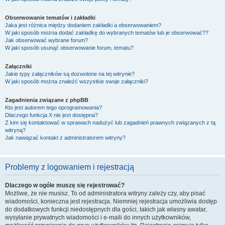
Obserwowanie tematów i zakładki
Jaka jest różnica między dodaniem zakładki a obserwowaniem?
W jaki sposób można dodać zakładkę do wybranych tematów lub je obserwować??
Jak obserwować wybrane forum?
W jaki sposób usunąć obserwowanie forum, tematu?
Załączniki
Jakie typy załączników są dozwolone na tej witrynie?
W jaki sposób można znaleźć wszystkie swoje załączniki?
Zagadnienia związane z phpBB
Kto jest autorem tego oprogramowania?
Dlaczego funkcja X nie jest dostępna?
Z kim się kontaktować w sprawach nadużyć lub zagadnień prawnych związanych z tą
witryną?
Jak nawiązać kontakt z administratorem witryny?
Problemy z logowaniem i rejestracją
Dlaczego w ogóle muszę się rejestrować?
Możliwe, że nie musisz. To od administratora witryny zależy czy, aby pisać
wiadomości, konieczna jest rejestracja. Niemniej rejestracja umożliwia dostęp
do dodatkowych funkcji niedostępnych dla gości, takich jak własny awatar,
wysyłanie prywatnych wiadomości i e-maili do innych użytkowników,