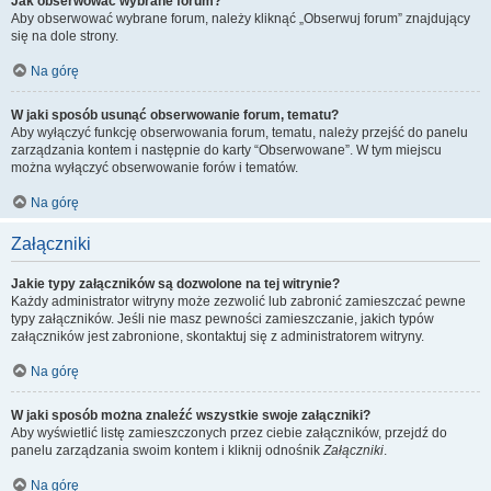
Jak obserwować wybrane forum?
Aby obserwować wybrane forum, należy kliknąć „Obserwuj forum” znajdujący
się na dole strony.
Na górę
W jaki sposób usunąć obserwowanie forum, tematu?
Aby wyłączyć funkcję obserwowania forum, tematu, należy przejść do panelu
zarządzania kontem i następnie do karty “Obserwowane”. W tym miejscu
można wyłączyć obserwowanie forów i tematów.
Na górę
Załączniki
Jakie typy załączników są dozwolone na tej witrynie?
Każdy administrator witryny może zezwolić lub zabronić zamieszczać pewne
typy załączników. Jeśli nie masz pewności zamieszczanie, jakich typów
załączników jest zabronione, skontaktuj się z administratorem witryny.
Na górę
W jaki sposób można znaleźć wszystkie swoje załączniki?
Aby wyświetlić listę zamieszczonych przez ciebie załączników, przejdź do
panelu zarządzania swoim kontem i kliknij odnośnik
Załączniki
.
Na górę