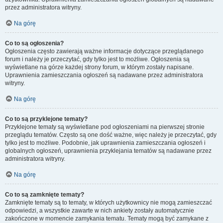
przez administratora witryny.
Na górę
Co to są ogłoszenia?
Ogłoszenia często zawierają ważne informacje dotyczące przeglądanego
forum i należy je przeczytać, gdy tylko jest to możliwe. Ogłoszenia są
wyświetlane na górze każdej strony forum, w którym zostały napisane.
Uprawnienia zamieszczania ogłoszeń są nadawane przez administratora
witryny.
Na górę
Co to są przyklejone tematy?
Przyklejone tematy są wyświetlane pod ogłoszeniami na pierwszej stronie
przeglądu tematów. Często są one dość ważne, więc należy je przeczytać, gdy
tylko jest to możliwe. Podobnie, jak uprawnienia zamieszczania ogłoszeń i
globalnych ogłoszeń, uprawnienia przyklejania tematów są nadawane przez
administratora witryny.
Na górę
Co to są zamknięte tematy?
Zamknięte tematy są to tematy, w których użytkownicy nie mogą zamieszczać
odpowiedzi, a wszystkie zawarte w nich ankiety zostały automatycznie
zakończone w momencie zamykania tematu. Tematy mogą być zamykane z