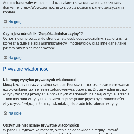
Administrator witryny może nadać użytkownikowi uprawnienia do zmiany
domyślnej grupy. Wówczas można to zrobić z poziomu panelu zarządzania
kontem.
Na górę
Czym jest odnośnik “Zespół administracyjny”?
Odnośnik ten prowadzi do strony z listą osób odpowiedzialnych za forum, na
której znajduje się spis administratorów i moderatorów oraz inne dane, takie
jak fora przez nich moderowane.
Na górę
Prywatne wiadomości
Nie mogę wysyłać prywatnych wiadomości!
Mogą być trzy przyczyny takiej sytuacji. Pierwsza – nie jesteś zarejestrowanym
użytkownikiem lub nie jesteś zalogowany/zalogowana. Druga – administrator
witryny wyłączył przesyłanie prywatnych wiadomości na całej witrynie. Trzecia
– administrator witryny uniemożliwił ci przesyłanie prywatnych wiadomości.
Aby uzyskać więcej informacji, skontaktuj się z administratorem witryny.
Na górę
Otrzymuję niechciane prywatne wiadomości!
W panelu użytkownika możesz, określając odpowiednie reguły ustawić