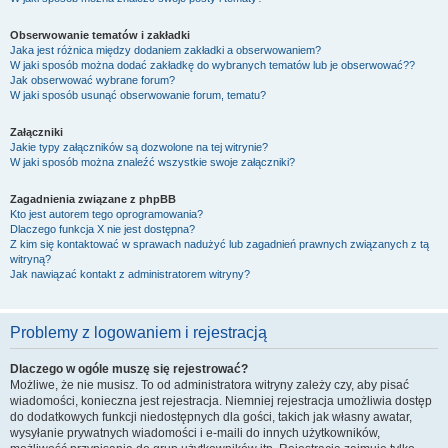
Obserwowanie tematów i zakładki
Jaka jest różnica między dodaniem zakładki a obserwowaniem?
W jaki sposób można dodać zakładkę do wybranych tematów lub je obserwować??
Jak obserwować wybrane forum?
W jaki sposób usunąć obserwowanie forum, tematu?
Załączniki
Jakie typy załączników są dozwolone na tej witrynie?
W jaki sposób można znaleźć wszystkie swoje załączniki?
Zagadnienia związane z phpBB
Kto jest autorem tego oprogramowania?
Dlaczego funkcja X nie jest dostępna?
Z kim się kontaktować w sprawach nadużyć lub zagadnień prawnych związanych z tą
witryną?
Jak nawiązać kontakt z administratorem witryny?
Problemy z logowaniem i rejestracją
Dlaczego w ogóle muszę się rejestrować?
Możliwe, że nie musisz. To od administratora witryny zależy czy, aby pisać
wiadomości, konieczna jest rejestracja. Niemniej rejestracja umożliwia dostęp
do dodatkowych funkcji niedostępnych dla gości, takich jak własny awatar,
wysyłanie prywatnych wiadomości i e-maili do innych użytkowników,